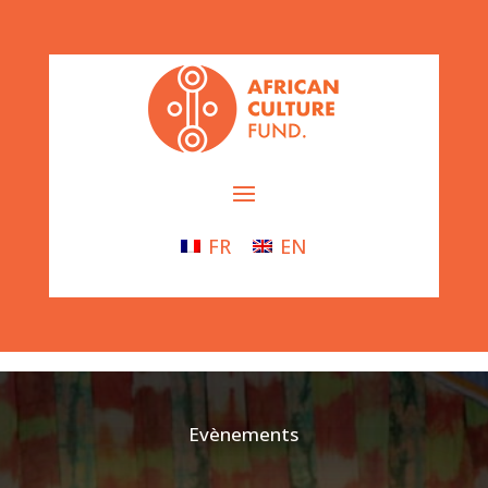
FR
EN
Evènements