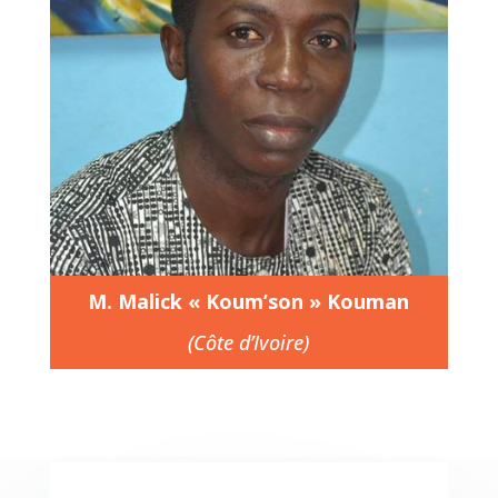
M. Malick « Koum’son » Kouman
(Côte d’Ivoire)