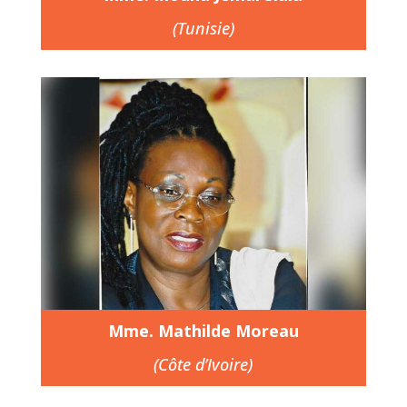
(Tunisie)
Mme. Mathilde Moreau
(Côte d’Ivoire)