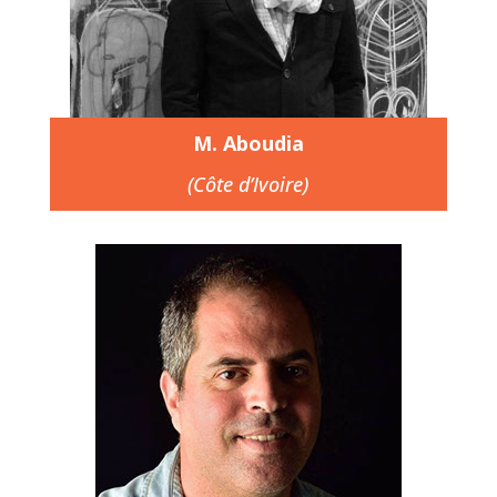
M. Aboudia
(Côte d’Ivoire)