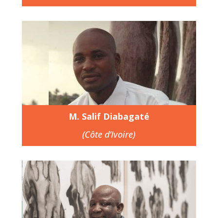
M. Salif Diabagaté
(Côte d’Ivoire)