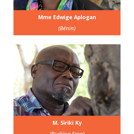
Mme Edwige Aplogan
(Bénin)
M. Siriki Ky
(Burkina Faso)