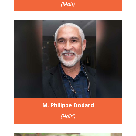
(Mali)
M. Philippe Dodard
(Haïti)