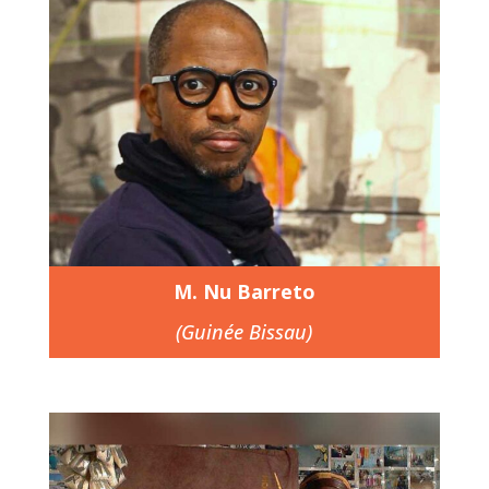
M. Nu Barreto
(Guinée Bissau)