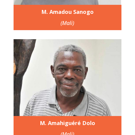
M. Amadou Sanogo
(Mali)
M. Amahiguéré Dolo
(Mali)