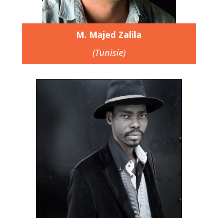
M. Majed Zalila
(Tunisie)