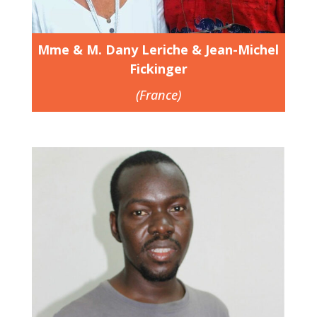
Mme & M. Dany Leriche & Jean-Michel
Fickinger
(France)