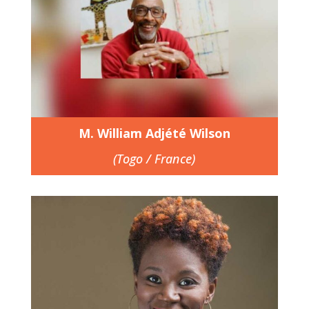
M. William Adjété Wilson
(Togo / France)