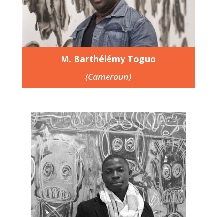
M. Barthélémy Toguo
(Cameroun)