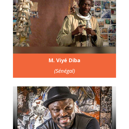
M. Viyé Diba
(Sénégal)