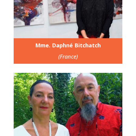
Mme. Daphné Bitchatch
(France)