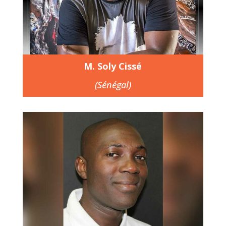
M. Soly Cissé
(Sénégal)