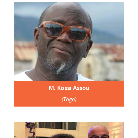
M. Kossi Assou
(Togo)