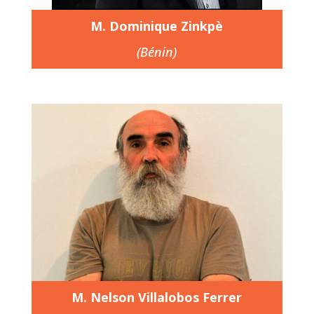
M. Dominique Zinkpè
(Bénin)
M. Nelson Villalobos Ferrer