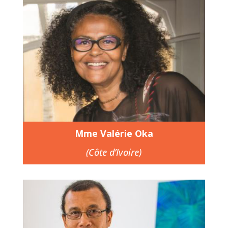
Mme Valérie Oka
(Côte d’Ivoire)