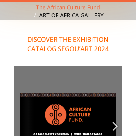
The African Culture Fund
ART OF AFRICA GALLERY
DISCOVER THE EXHIBITION
CATALOG SEGOU’ART 2024