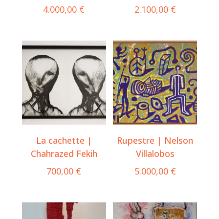
4.000,00
€
2.100,00
€
La cachette |
Rupestre | Nelson
Chahrazed Fekih
Villalobos
700,00
€
5.000,00
€