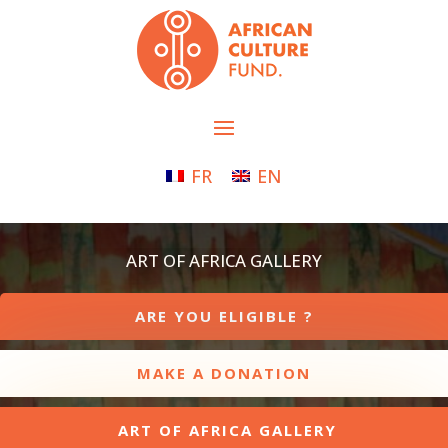
FR
EN
ART OF AFRICA GALLERY
ARE YOU ELIGIBLE ?
MAKE A DONATION
ART OF AFRICA GALLERY