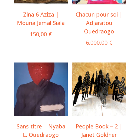
Zina 6 Aziza |
Chacun pour soi |
Mouna Jemal Siala
Adjaratou
Ouedraogo
150,00
€
6.000,00
€
Sans titre | Nyaba
People Book – 2 |
L. Ouedraogo
Janet Goldner