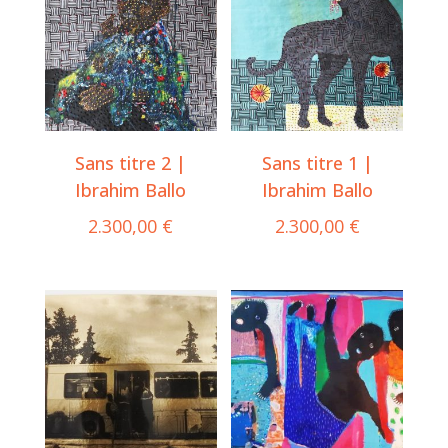
Sans titre 2 |
Sans titre 1 |
Ibrahim Ballo
Ibrahim Ballo
2.300,00
€
2.300,00
€