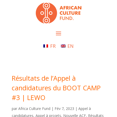
FR
EN
Résultats de l’Appel à
candidatures du BOOT CAMP
#3 | LEWO
par
Africa Culture Fund
|
Fév 7, 2023
|
Appel à
candidatures
,
Appel à projets
,
Nouvelle ACF
,
Résultats