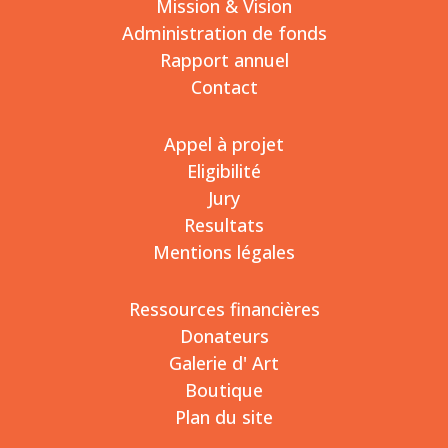
Mission & Vision
Administration de fonds
Rapport annuel
Contact
Appel à projet
Eligibilité
Jury
Resultats
Mentions légales
Ressources financières
Donateurs
Galerie d' Art
Boutique
Plan du site