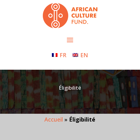
FR
EN
Éligibilité
Accueil
»
Éligibilité