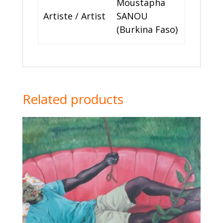
Moustapha
Artiste / Artist
SANOU
(Burkina Faso)
Related products