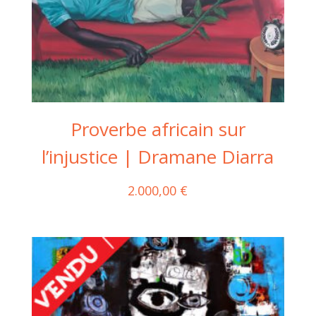
Proverbe africain sur
l’injustice | Dramane Diarra
2.000,00
€