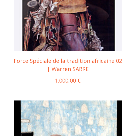
Force Spéciale de la tradition africaine 02
| Warren SARRE
1.000,00
€