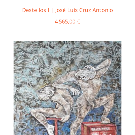
Destellos I | José Luis Cruz Antonio
4.565,00
€