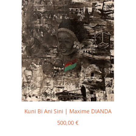
Kuni Bi Ani Sini | Maxime DIANDA
500,00
€