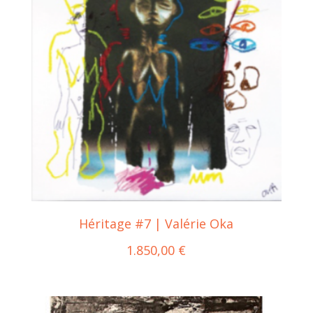
Héritage #7 | Valérie Oka
1.850,00
€