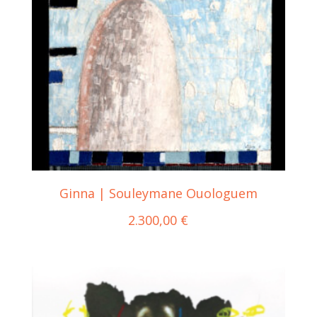
Ginna | Souleymane Ouologuem
2.300,00
€