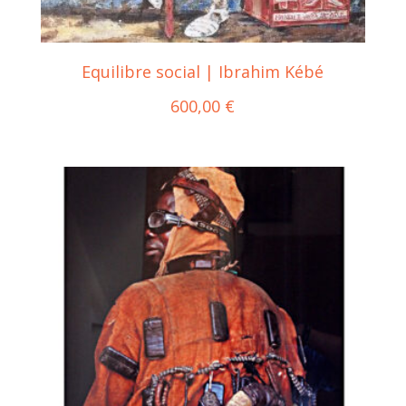
Equilibre social | Ibrahim Kébé
600,00
€