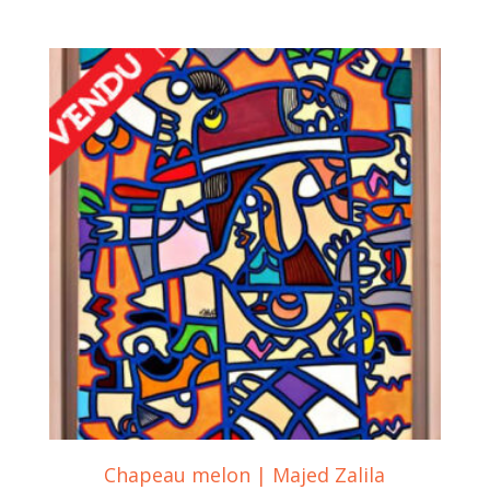
Chapeau melon | Majed Zalila