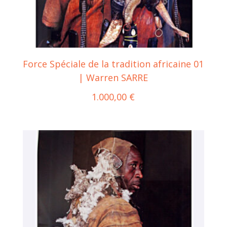
Force Spéciale de la tradition africaine 01
| Warren SARRE
1.000,00
€