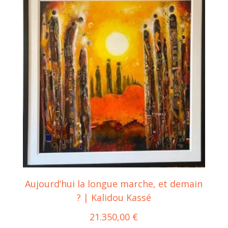
Aujourd’hui la longue marche, et demain
? | Kalidou Kassé
21.350,00
€