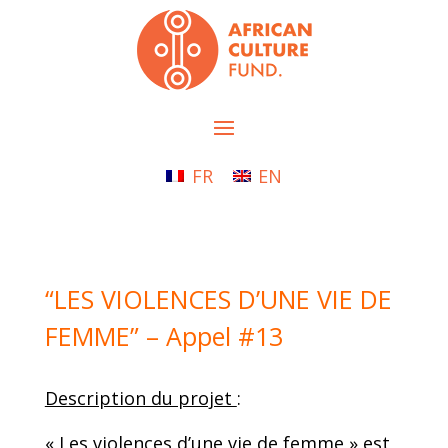
FR
EN
“LES VIOLENCES D’UNE VIE DE
FEMME” – Appel #13
Description du projet
:
« Les violences d’une vie de femme » est