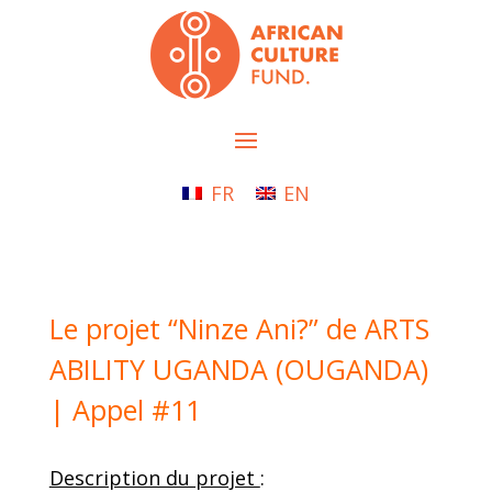
FR
EN
Le projet “Ninze Ani?” de ARTS
ABILITY UGANDA (OUGANDA)
| Appel #11
Description du projet
: