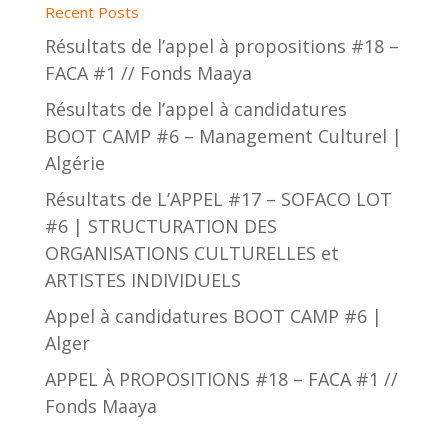
Recent Posts
Résultats de l’appel à propositions #18 –
FACA #1 // Fonds Maaya
Résultats de l’appel à candidatures
BOOT CAMP #6 – Management Culturel |
Algérie
Résultats de L’APPEL #17 – SOFACO LOT
#6 | STRUCTURATION DES
ORGANISATIONS CULTURELLES et
ARTISTES INDIVIDUELS
Appel à candidatures BOOT CAMP #6 |
Alger
APPEL À PROPOSITIONS #18 – FACA #1 //
Fonds Maaya