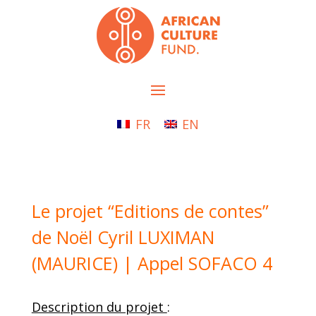
FR
EN
Le projet “Editions de contes”
de Noël Cyril LUXIMAN
(MAURICE) | Appel SOFACO 4
Description du projet
: