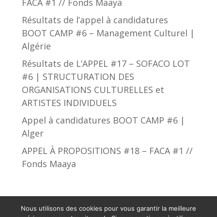
FACA #1 // Fonds Maaya
Résultats de l’appel à candidatures
BOOT CAMP #6 – Management Culturel |
Algérie
Résultats de L’APPEL #17 – SOFACO LOT
#6 | STRUCTURATION DES
ORGANISATIONS CULTURELLES et
ARTISTES INDIVIDUELS
Appel à candidatures BOOT CAMP #6 |
Alger
APPEL À PROPOSITIONS #18 – FACA #1 //
Fonds Maaya
Nous utilisons des cookies pour vous garantir la meilleure