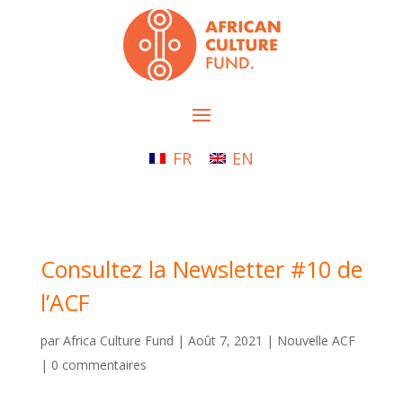
FR
EN
Consultez la Newsletter #10 de
l’ACF
par
Africa Culture Fund
|
Août 7, 2021
|
Nouvelle ACF
|
0 commentaires