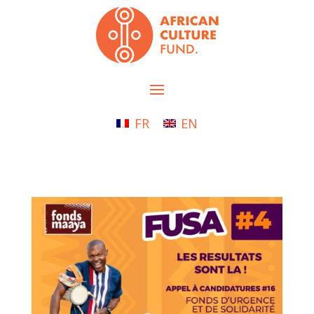
FR
EN