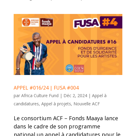
APPEL #016/24 | FUSA #004
par
Africa Culture Fund
|
Déc 2, 2024
|
Appel à
candidatures
,
Appel à projets
,
Nouvelle ACF
Le consortium ACF – Fonds Maaya lance
dans le cadre de son programme
national un appel à candidatures pour le