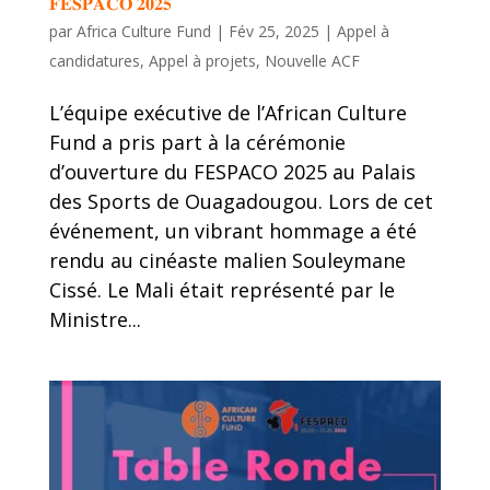
𝐅𝐄𝐒𝐏𝐀𝐂𝐎 𝟐𝟎𝟐𝟓
par
Africa Culture Fund
|
Fév 25, 2025
|
Appel à
candidatures
,
Appel à projets
,
Nouvelle ACF
L’équipe exécutive de l’African Culture
Fund a pris part à la cérémonie
d’ouverture du FESPACO 2025 au Palais
des Sports de Ouagadougou. Lors de cet
événement, un vibrant hommage a été
rendu au cinéaste malien Souleymane
Cissé. Le Mali était représenté par le
Ministre...