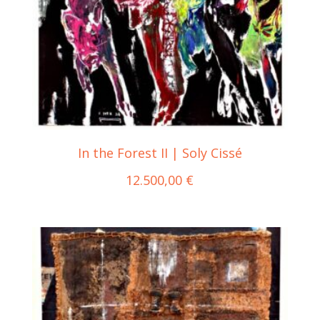
In the Forest II | Soly Cissé
12.500,00
€