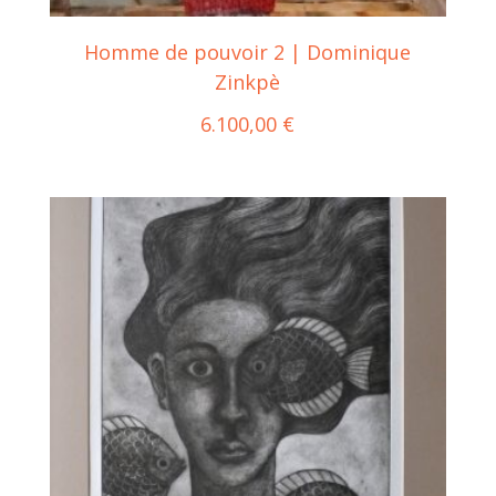
Homme de pouvoir 2 | Dominique
Zinkpè
6.100,00
€