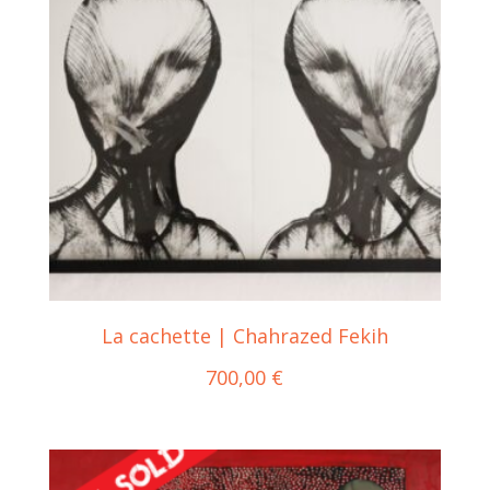
La cachette | Chahrazed Fekih
700,00
€