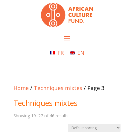
FR
EN
Home
/
Techniques mixtes
/ Page 3
Techniques mixtes
Showing 19–27 of 46 results