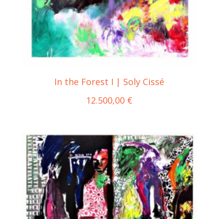
In the Forest I | Soly Cissé
12.500,00
€