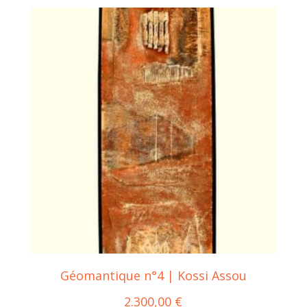
Géomantique n°4 | Kossi Assou
2.300,00
€