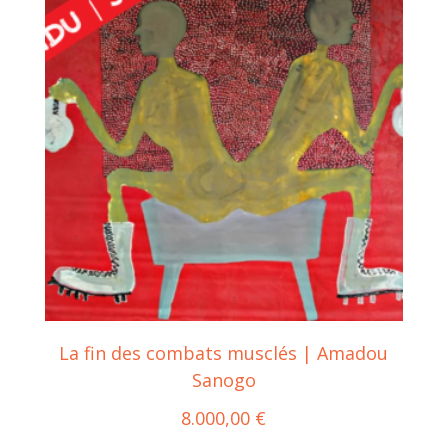
La fin des combats musclés | Amadou
Sanogo
8.000,00
€