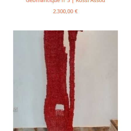
Géomantique n°5 | Kossi Assou
2.300,00
€