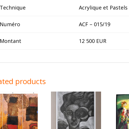
Technique
Acrylique et Pastels 
Numéro
ACF – 015/19
Montant
12 500 EUR
ated products