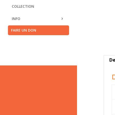
COLLECTION
INFO
FAIRE UN DON
De
D