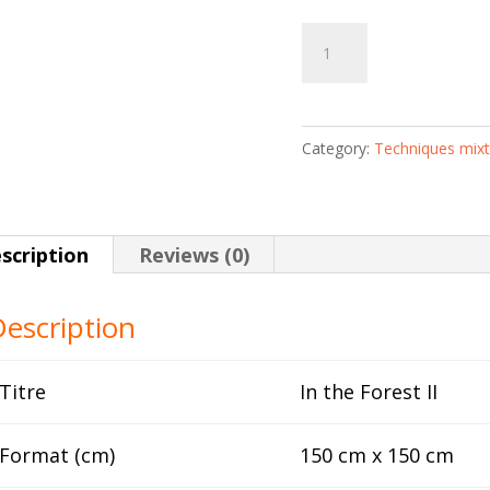
In
Add to 
the
Forest
II
Category:
Techniques mix
|
Soly
Cissé
quantity
scription
Reviews (0)
escription
Titre
In the Forest II
Format (cm)
150 cm x 150 cm