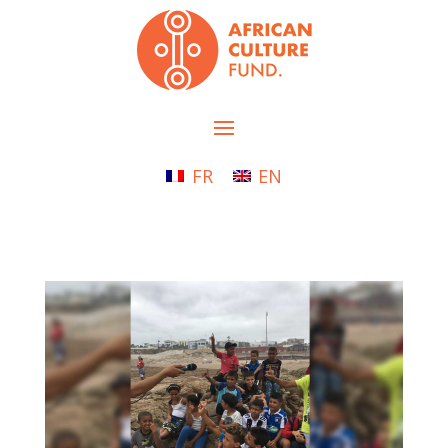
FR
EN