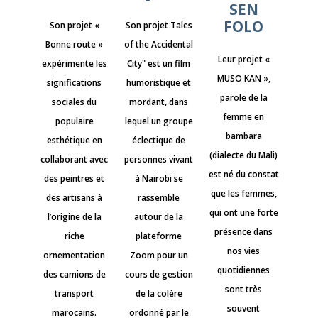
SEN
FOLO
Son projet «
Son projet Tales
Bonne route »
of the Accidental
Leur projet «
expérimente les
City" est un film
MUSO KAN »,
significations
humoristique et
parole de la
sociales du
mordant, dans
femme en
populaire
lequel un groupe
bambara
esthétique en
éclectique de
(dialecte du Mali)
collaborant avec
personnes vivant
est né du constat
des peintres et
à Nairobi se
que les femmes,
des artisans à
rassemble
qui ont une forte
l’origine de la
autour de la
présence dans
riche
plateforme
nos vies
ornementation
Zoom pour un
quotidiennes
des camions de
cours de gestion
sont très
transport
de la colère
souvent
marocains.
ordonné par le