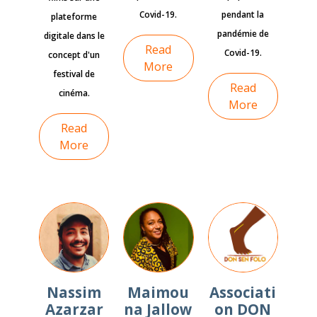
Covid-19.
pendant la
plateforme
pandémie de
digitale dans le
Read
Covid-19.
concept d'un
More
festival de
Read
cinéma.
More
Read
More
Nassim
Maimou
Associati
Azarzar
na Jallow
on DON