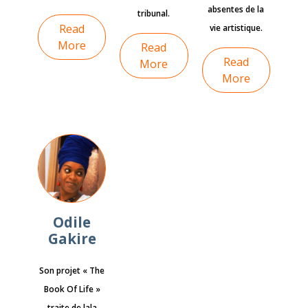
absentes de la
tribunal.
Read
vie artistique.
More
Read
Read
More
More
Odile
Gakire
Son projet « The
Book Of Life »
traite de lala