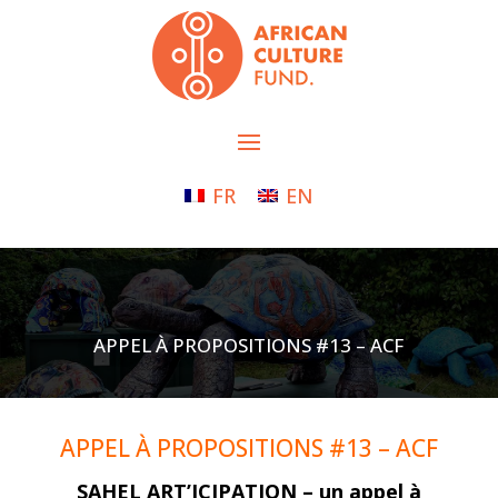
FR
EN
APPEL À PROPOSITIONS #13 – ACF
APPEL À PROPOSITIONS #13 – ACF
SAHEL ART’ICIPATION – un appel à