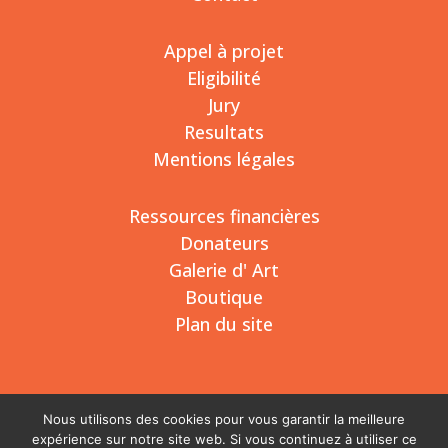
Appel à projet
Eligibilité
Jury
Resultats
Mentions légales
Ressources financières
Donateurs
Galerie d' Art
Boutique
Plan du site
Nous utilisons des cookies pour vous garantir la meilleure
expérience sur notre site web. Si vous continuez à utiliser ce