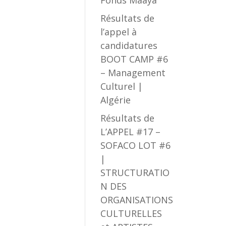
Fonds Maaya
Résultats de
l’appel à
candidatures
BOOT CAMP #6
– Management
Culturel |
Algérie
Résultats de
L’APPEL #17 –
SOFACO LOT #6
|
STRUCTURATIO
N DES
ORGANISATIONS
CULTURELLES