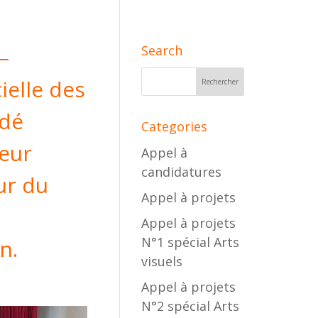
Search
–
ielle des
ndé
Categories
eur
Appel à
candidatures
ur du
Appel à projets
Appel à projets
N°1 spécial Arts
n.
visuels
Appel à projets
N°2 spécial Arts