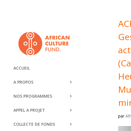
AC
Ges
ac
(C
ACCUEIL
He
A PROPOS
Mu
NOS PROGRAMMES
mi
APPEL A PROJET
par
Af
COLLECTE DE FONDS