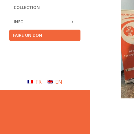
COLLECTION
INFO
FAIRE UN DON
FR
EN