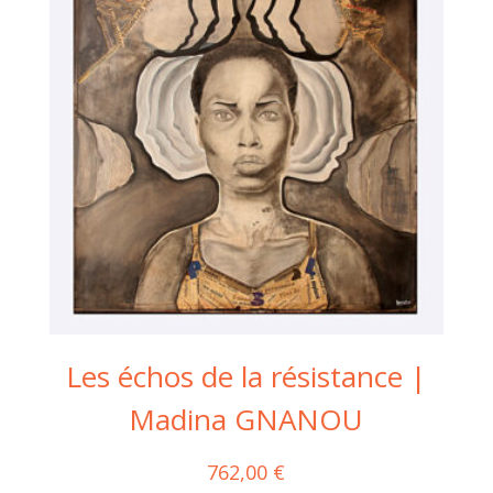
Les échos de la résistance |
Madina GNANOU
762,00
€