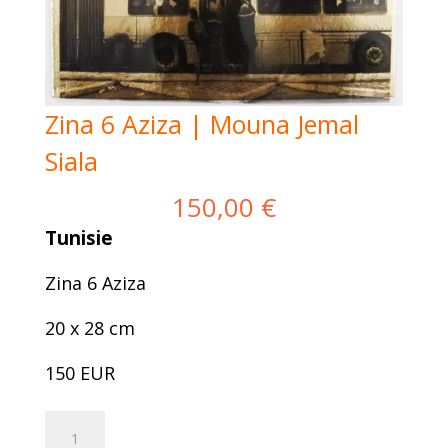
Zina 6 Aziza | Mouna Jemal
Siala
150,00
€
Tunisie
Zina 6 Aziza
20 x 28 cm
150 EUR
Zina
Add to cart