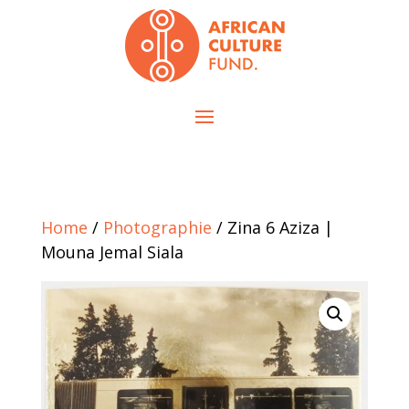
Home
/
Photographie
/ Zina 6 Aziza |
Mouna Jemal Siala