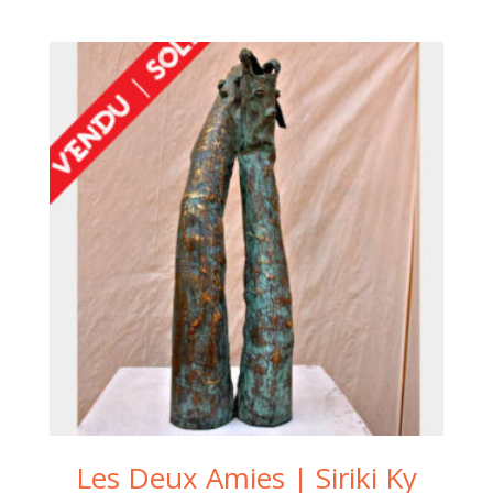
Les Deux Amies | Siriki Ky