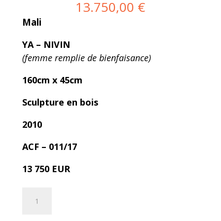
13.750,00
€
Mali
YA – NIVIN
(femme remplie de bienfaisance)
160cm x 45cm
Sculpture en bois
2010
ACF – 011/17
13 750 EUR
Ya
Add to cart
-
Nivin