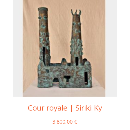
Cour royale | Siriki Ky
3.800,00
€