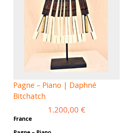
Pagne – Piano | Daphné
Bitchatch
1.200,00
€
France
Pagne – Piano