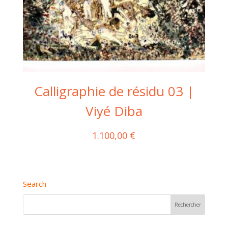
Calligraphie de résidu 03 |
Viyé Diba
1.100,00
€
Search