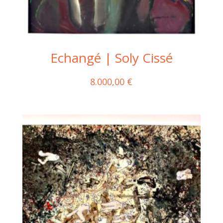
Echangé | Soly Cissé
8.000,00
€