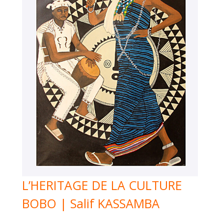
L’HERITAGE DE LA CULTURE
BOBO | Salif KASSAMBA