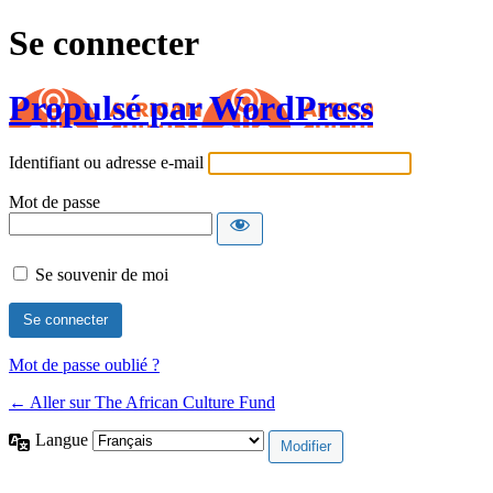
Se connecter
Propulsé par WordPress
Identifiant ou adresse e-mail
Mot de passe
Se souvenir de moi
Mot de passe oublié ?
← Aller sur The African Culture Fund
Langue