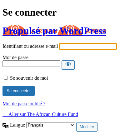
Se connecter
Propulsé par WordPress
Identifiant ou adresse e-mail
Mot de passe
Se souvenir de moi
Mot de passe oublié ?
← Aller sur The African Culture Fund
Langue