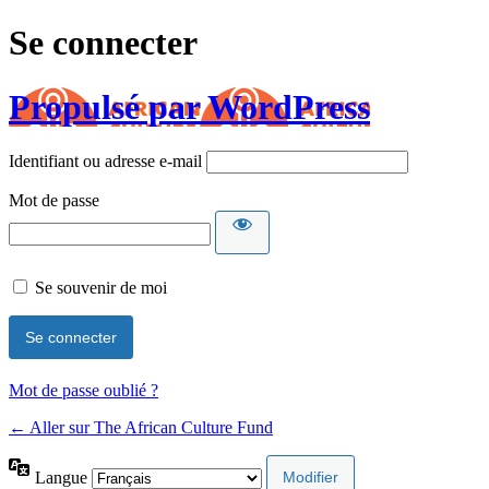
Se connecter
Propulsé par WordPress
Identifiant ou adresse e-mail
Mot de passe
Se souvenir de moi
Mot de passe oublié ?
← Aller sur The African Culture Fund
Langue