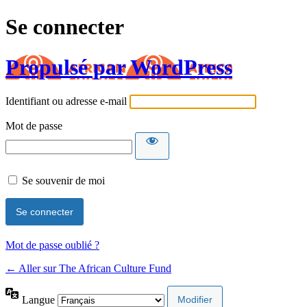
Se connecter
Propulsé par WordPress
Identifiant ou adresse e-mail
Mot de passe
Se souvenir de moi
Mot de passe oublié ?
← Aller sur The African Culture Fund
Langue