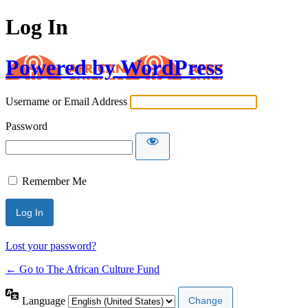
Log In
Powered by WordPress
Username or Email Address
Password
Remember Me
Lost your password?
← Go to The African Culture Fund
Language