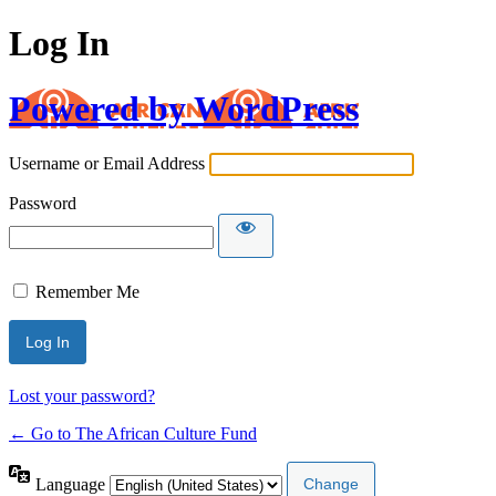
Log In
Powered by WordPress
Username or Email Address
Password
Remember Me
Lost your password?
← Go to The African Culture Fund
Language