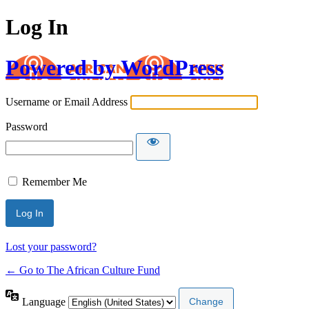
Log In
Powered by WordPress
Username or Email Address
Password
Remember Me
Lost your password?
← Go to The African Culture Fund
Language