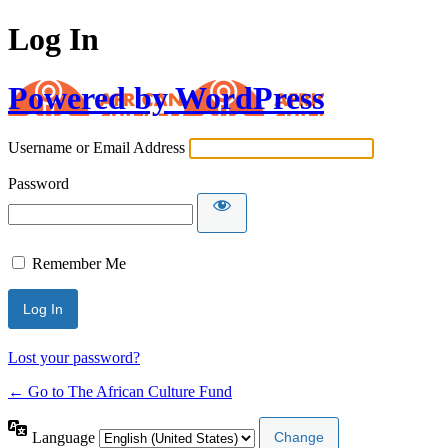
Log In
Powered by WordPress
Username or Email Address
Password
Remember Me
Lost your password?
← Go to The African Culture Fund
Language